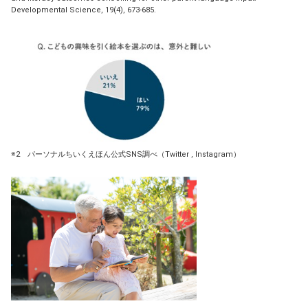
Developmental Science, 19(4), 673-685.
※2 パーソナルちいくえほん公式SNS調べ（Twitter , Instagram）