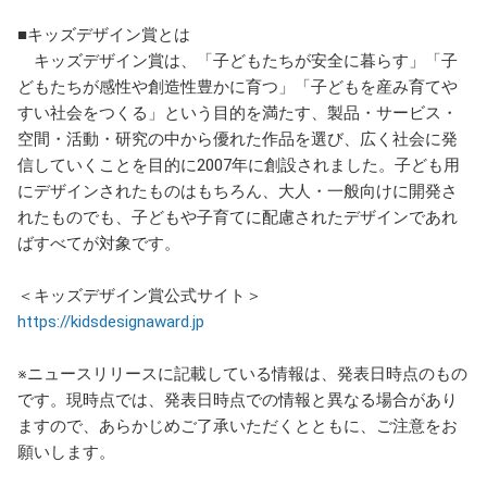
■キッズデザイン賞とは
キッズデザイン賞は、「子どもたちが安全に暮らす」「子
どもたちが感性や創造性豊かに育つ」「子どもを産み育てや
すい社会をつくる」という目的を満たす、製品・サービス・
空間・活動・研究の中から優れた作品を選び、広く社会に発
信していくことを目的に2007年に創設されました。子ども用
にデザインされたものはもちろん、大人・一般向けに開発さ
れたものでも、子どもや子育てに配慮されたデザインであれ
ばすべてが対象です。
＜キッズデザイン賞公式サイト＞
https://kidsdesignaward.jp
※ニュースリリースに記載している情報は、発表日時点のもの
です。現時点では、発表日時点での情報と異なる場合があり
ますので、あらかじめご了承いただくとともに、ご注意をお
願いします。