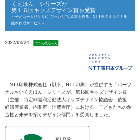
くえほん」シリーズが
第１６回キッズデザイン賞を受賞
～子ども一人ひとりに“ぴったり”な絵本を作る、NTT発のオリジナル
絵本作成サービス～
2022/08/24
NTT印刷株式会社（以下、NTT印刷）が提供する「パーソ
ナルちいくえほん」シリーズが、第16回キッズデザイン賞
（主催：特定非営利活動法人キッズデザイン協議会、後援：
経済産業省、内閣府、消費者庁）における「子どもたちの創
造性と未来を招くデザイン部門」を受賞しました。