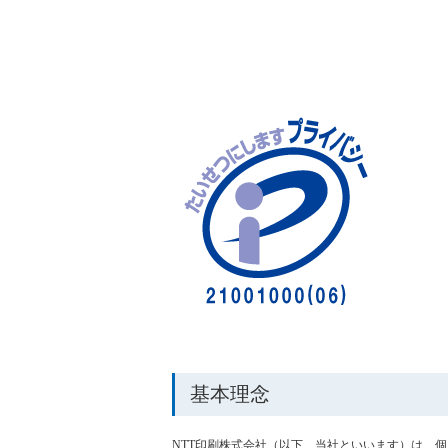
基本理念
NTT印刷株式会社（以下、当社といいます）は、