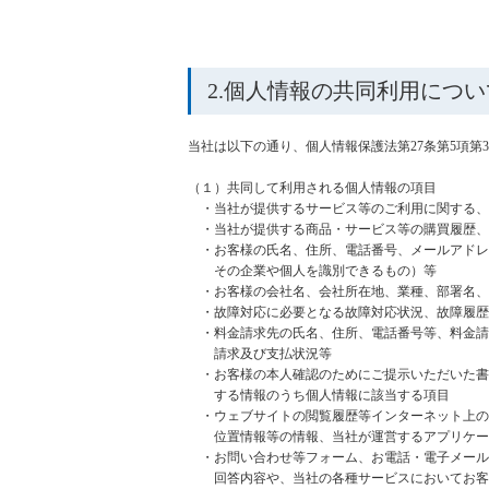
2.個人情報の共同利用につい
当社は以下の通り、個人情報保護法第27条第5項
（１）共同して利用される個人情報の項目
・当社が提供するサービス等のご利用に関する、
・当社が提供する商品・サービス等の購買履歴、
・お客様の氏名、住所、電話番号、メールアドレ
その企業や個人を識別できるもの）等
・お客様の会社名、会社所在地、業種、部署名、
・故障対応に必要となる故障対応状況、故障履歴
・料金請求先の氏名、住所、電話番号等、料金請
請求及び支払状況等
・お客様の本人確認のためにご提示いただいた書
する情報のうち個人情報に該当する項目
・ウェブサイトの閲覧履歴等インターネット上の
位置情報等の情報、当社が運営するアプリケー
・お問い合わせ等フォーム、お電話・電子メール
回答内容や、当社の各種サービスにおいてお客