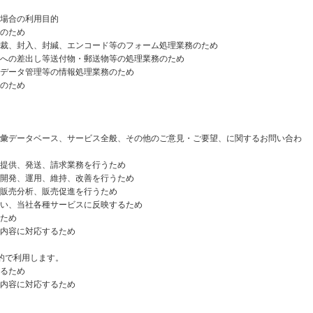
場合の利用目的
のため
、封入、封緘、エンコード等のフォーム処理業務のため
への差出し等送付物・郵送物等の処理業務のため
データ管理等の情報処理業務のため
のため
語彙データベース、サービス全般、その他のご意見・ご要望、に関するお問い合わ
提供、発送、請求業務を行うため
開発、運用、維持、改善を行うため
販売分析、販売促進を行うため
い、当社各種サービスに反映するため
ため
内容に対応するため
的で利用します。
るため
内容に対応するため