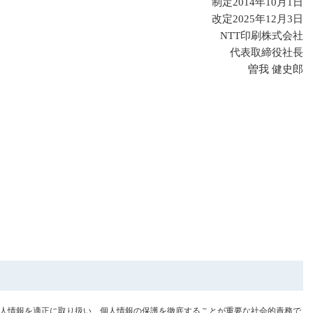
制定2014年10月1日
改定2025年12月3日
NTT印刷株式会社
代表取締役社長
曽我 健史郎
個人情報を適正に取り扱い、個人情報の保護を徹底することが重要な社会的責務で