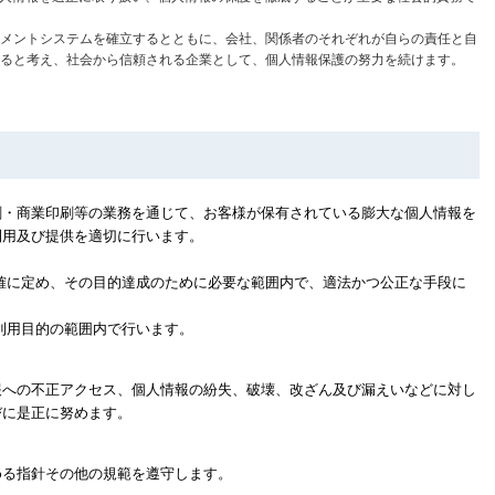
メントシステムを確立するとともに、会社、関係者のそれぞれが自らの責任と自
ると考え、社会から信頼される企業として、個人情報保護の努力を続けます。
刷・商業印刷等の業務を通じて、お客様が保有されている膨大な個人情報を
利用及び提供を適切に行います。
確に定め、その目的達成のために必要な範囲内で、適法かつ公正な手段に
利用目的の範囲内で行います。
報への不正アクセス、個人情報の紛失、破壊、改ざん及び漏えいなどに対し
びに是正に努めます。
める指針その他の規範を遵守します。