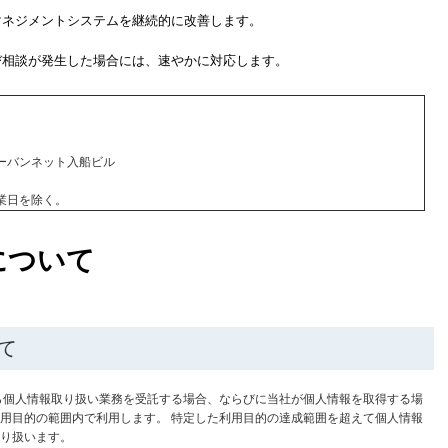
マネジメントシステムを継続的に改善します。
び相談が発生した場合には、速やかに対応します。
 アーバンネット入船ビル
休業日を除く。
について
て
ら個人情報取り扱い業務を受託する場合、ならびに当社が個人情報を取得する場
用目的の範囲内で利用します。 特定した利用目的の達成範囲を超えて個人情報
り扱います。