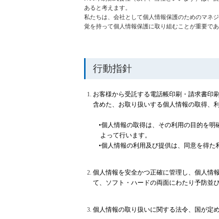
あると考えます。
私たちは、会社として個人情報保護のためのマネジ
覚を持って個人情報保護に取り組むことが重要であ
行動指針
お客様から受託する電話帳印刷・請求書印
含め
た、お取り扱いする個人情報の取得、
•
個人情報の取得は、その利用の目的を明
よって
行います。
•
個人情報の利用及び提供は、同意を得た
個人情報を安全かつ正確に管理し、個人情
て、ソフ
ト・ハードの両面にわたり予防並
個人情報の取り扱いに関する法令、国が定