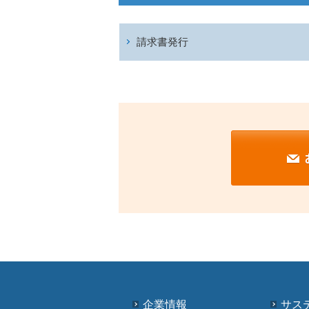
請求書発行
企業情報
サス