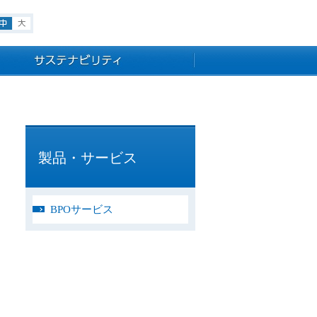
小
中
大
製品・サービス
BPOサービス