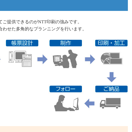
）
てご提供できるのがNTT印刷の強みです。
合わせた多角的なプランニングを行います。