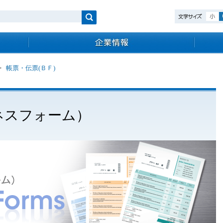
検索
>
帳票・伝票(ＢＦ)
ネスフォーム）