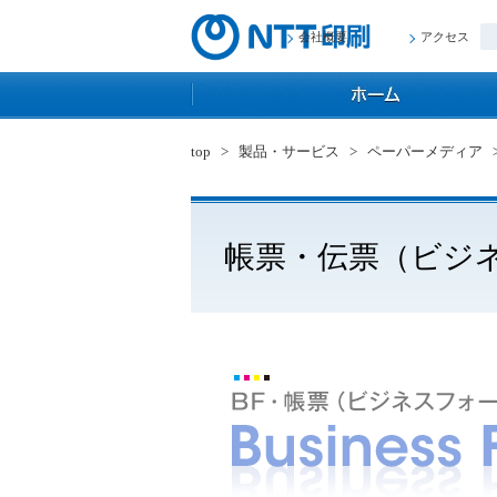
会社概要
アクセス
top
>
製品・サービス
>
ペーパーメディア
帳票・伝票（ビジ