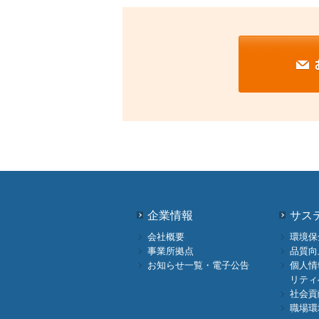
企業情報
サス
会社概要
環境保
事業所拠点
品質向
お知らせ一覧・電子公告
個人情
リティ
社会貢
職場環