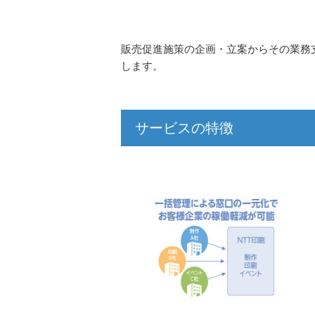
販売促進施策の企画・立案からその業務
します。
サービスの特徴