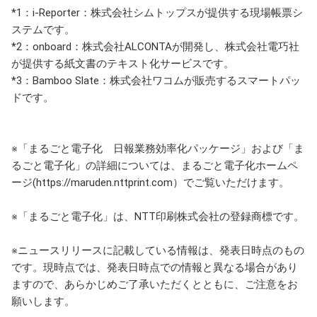
*1：i-Reporter：株式会社シムトップスが提供する現場帳票シ
ステムです。
*2：onboard：株式会社ALCONTAが開発し、株式会社電巧社
が提供する紙文書のテキスト化サービスです。
*3：Bamboo Slate：株式会社ワコムが販売するスマートパッ
ドです。
※「まるごと電子化 日報業務効率化パッケージ」および「ま
るごと電子化」の詳細については、まるごと電子化ホームペ
ージ(https://maruden.nttprint.com）でご覧いただけます。
※「まるごと電子化」は、NTT印刷株式会社の登録商標です。
※ニュースリリースに記載している情報は、発表日時点のもの
です。現時点では、発表日時点での情報と異なる場合があり
ますので、あらかじめご了承いただくとともに、ご注意をお
願いします。