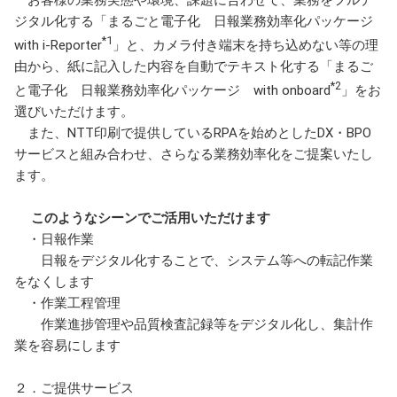
お客様の業務実態や環境、課題に合わせて、業務をフルデ
ジタル化する「まるごと電子化 日報業務効率化パッケージ
*1
with i-Reporter
」と、カメラ付き端末を持ち込めない等の理
由から、紙に記入した内容を自動でテキスト化する「まるご
*2
と電子化 日報業務効率化パッケージ with onboard
」をお
選びいただけます。
また、NTT印刷で提供しているRPAを始めとしたDX・BPO
サービスと組み合わせ、さらなる業務効率化をご提案いたし
ます。
このようなシーンでご活用いただけます
・日報作業
日報をデジタル化することで、システム等への転記作業
をなくします
・作業工程管理
作業進捗管理や品質検査記録等をデジタル化し、集計作
業を容易にします
２．ご提供サービス