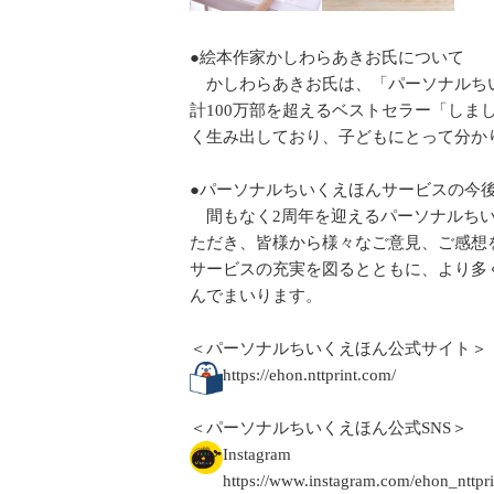
●絵本作家かしわらあきお氏について
かしわらあきお氏は、「パーソナルちい
計100万部を超えるベストセラー「し
く生み出しており、子どもにとって分か
●パーソナルちいくえほんサービスの今
間もなく2周年を迎えるパーソナルちい
ただき、皆様から様々なご意見、ご感想
サービスの充実を図るとともに、より多
んでまいります。
＜パーソナルちいくえほん公式サイト＞
https://ehon.nttprint.com/
＜パーソナルちいくえほん公式SNS＞
Instagram
https://www.instagram.com/ehon_nttpri