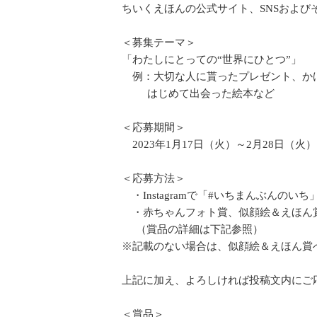
ちいくえほんの公式サイト、SNSおよ
＜募集テーマ＞
「わたしにとっての“世界にひとつ”」
例：大切な人に貰ったプレゼント、か
はじめて出会った絵本など
＜応募期間＞
2023年1月17日（火）～2月28日（火）
＜応募方法＞
・Instagramで「#いちまんぶんの
・赤ちゃんフォト賞、似顔絵＆えほん
（賞品の詳細は下記参照）
※記載のない場合は、似顔絵＆えほん賞
上記に加え、よろしければ投稿文内にご
＜賞品＞