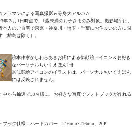
カメラマンによる写真撮影＆等身大アルバム
023年３月1日時点で、1歳未満のお子さまのみ対象。撮影場所は、
者本人のご自宅で東京・神奈川・埼玉・千葉にお住まいの方に限
す（離島は除く）。
絵本作家かしわらあきお氏による似顔絵アイコン＆お好き
なパーソナルちいくえほん1冊
※似顔絵アイコンのイラストは、パーソナルちいくえほん
には反映されません。
た中から抽選で30名様に、お好きな写真でフォトブックが作れる
トブック仕様：ハードカバー、216mm×216mm、20P