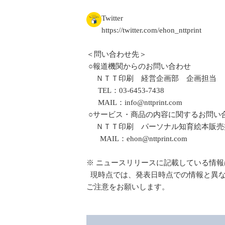
Twitter
https://twitter.com/ehon_nttprint
＜問い合わせ先＞
○報道機関からのお問い合わせ
ＮＴＴ印刷 経営企画部 企画担当
TEL：03-6453-7438
MAIL：info@nttprint.com
○サービス・商品の内容に関するお問い
ＮＴＴ印刷 パーソナル知育絵本販売
MAIL：ehon@nttprint.com
※ ニュースリリースに記載している情
現時点では、発表日時点での情報と異な
ご注意をお願いします。