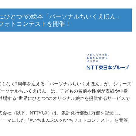
にひとつ”の絵本「パーソナルちいくえほん」
フォトコンテストを開催！
、間もなく2周年を迎える「パーソナルちいくえほん」が、シリーズ
パーソナルちいくえほん」は、子どもの名前や性別が表紙や中身
登場する“世界にひとつ”のオリジナル絵本を提供するサービスで
会社（以下、NTT印刷）は、累計発行部数1万部を記念し、
テーマにした『#いちまんぶんのいちフォトコンテスト』を開催