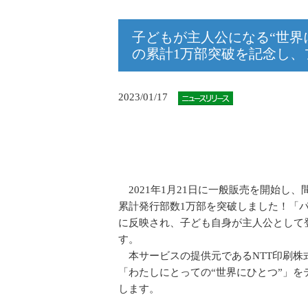
子どもが主人公になる“世界
の累計1万部突破を記念し、
2023/01/17
2021年1月21日に一般販売を開始し
累計発行部数1万部を突破しました！「
に反映され、子ども自身が主人公として
す。
本サービスの提供元であるNTT印刷株式
「わたしにとっての“世界にひとつ”」を
します。