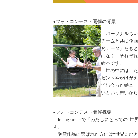
●フォトコンテスト開催の背景
パーソナルちい
チームと共に企画
究データ」をもと
はなく、それぞれ
絵本です。
世の中には、たく
ゼントやかけがえ
て出会った絵本、
いという思いから
●フォトコンテスト開催概要
Instagram上で「わたしにとっての
す。
受賞作品に選ばれた方には“世界にひと