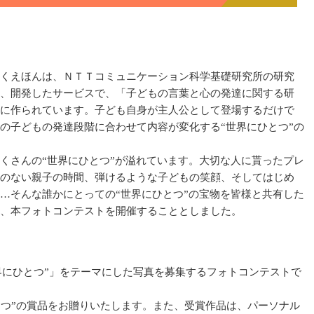
くえほんは、ＮＴＴコミュニケーション科学基礎研究所の研究
、開発したサービスで、「子どもの言葉と心の発達に関する研
に作られています。子ども自身が主人公として登場するだけで
の子どもの発達段階に合わせて内容が変化する“世界にひとつ”の
さんの“世界にひとつ”が溢れています。大切な人に貰ったプレ
のない親子の時間、弾けるような子どもの笑顔、そしてはじめ
…そんな誰かにとっての“世界にひとつ”の宝物を皆様と共有した
、本フォトコンテストを開催することとしました。
“世界にひとつ”」をテーマにした写真を募集するフォトコンテストで
つ”の賞品をお贈りいたします。また、受賞作品は、パーソナル