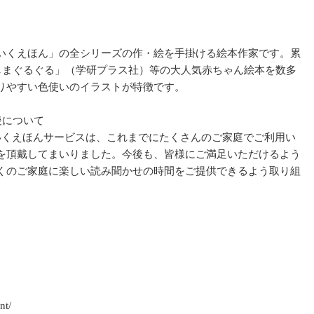
くえほん」の全シリーズの作・絵を手掛ける絵本作家です。累
ましまぐるぐる」（学研プラス社）等の大人気赤ちゃん絵本を数多
りやすい色使いのイラストが特徴です。
後について
くえほんサービスは、これまでにたくさんのご家庭でご利用い
を頂戴してまいりました。今後も、皆様にご満足いただけるよう
くのご家庭に楽しい読み聞かせの時間をご提供できるよう取り組
nt/